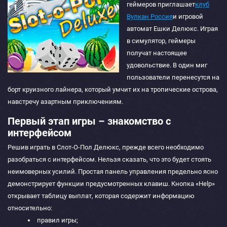
геймеров приглашает
клуб
Вулкан Россия
и игровой
автомат Ешки Делюкс. Играя
в симулятор, геймеры
получат настоящее
удовольствие. В один миг
пользователи перенесутся на
борт круизного лайнера, который умчит их на тропические острова,
навстречу азартным приключениям.
Первый этап игры – знакомство с
интерфейсом
Решив играть в Слот-О-Пол Делюкс, прежде всего необходимо
разобраться с интерфейсом. Нельзя сказать, что это будет стоять
неимоверных усилий. Простая панель управления предельно ясно
демонстрирует функции предусмотренных клавиш. Кнопка «Help»
открывает таблицу выплат, которая содержит информацию
относительно:
правил игры;