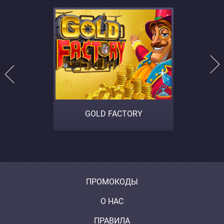
GOLD FACTORY
ПРОМОКОДЫ
О НАС
ПРАВИЛА