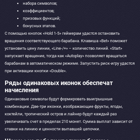
набора символов;
коэффициентов;
призовых функций;
бонусных этапов.
С помощью кнопок «Hold 1-5» геймерам удастся остановить
вращения соответствующего барабана. Клавиша «Bet» поможет
установить цену линии, «Line-/+» – количество линий. «Start»
запускает вращение, тогда как «Autoplay» позволяет вращаться
барабанам в автоматическом режиме. Запустить риск-игру удастся
при активации кнопки «Double».
Ряды одинаковых иконок обеспечат
начисления
Одинаковые символы будут формировать выигрышные
комбинации. Две-три иконки, изображающие фрукты, ягоды,
коктейли, тропический остров и лайнер будут каждый раз
увеличивать счет в пределах 210 монет. Сумма выплат зависит от
ставки на линию и ценности выпавшей цепочки.