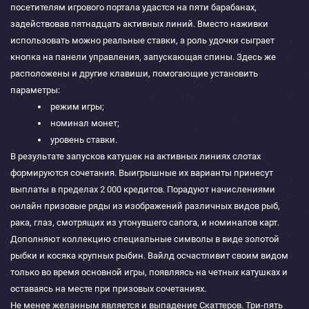
посетителям игрового портала удастся на пяти барабанах,
задействовав пятнадцать активных линий. Вместо наживки
использовать можно реальные ставки, а роль удочки сыграет
кнопка на панели управления, запускающая спины. Здесь же
расположены и другие клавиши, помогающие установить
параметры:
режим игры;
номинал монет;
уровень ставки.
В результате запусков катушек на активных линиях слотах
формируются сочетания. Выигрышные их варианты принесут
выплаты в пределах 2 000 кредитов. Порадуют начислениями
онлайн призовые ряды из изображений различных видов рыб,
рака, глаз, смотрящих из утонувшего сапога, и номиналов карт.
Дополняют коллекцию специальные символы в виде золотой
рыбки и косяка крупных рыбин. Вайлд осчастливит своим видом
только во время основной игры, появляясь на четных катушках и
оставаясь на месте при призовых сочетаниях.
Не менее желанным является и выпадение Скаттеров. Три-пять