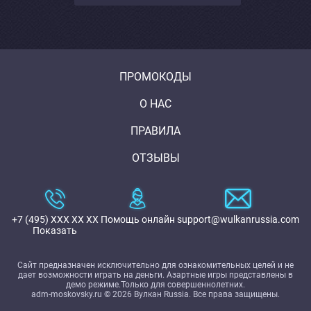
ПРОМОКОДЫ
О НАС
ПРАВИЛА
ОТЗЫВЫ
+7 (495) XXX XX XX
Помощь онлайн
support@wulkanrussia.com
Показать
Сайт предназначен исключительно для ознакомительных целей и не
дает возможности играть на деньги. Азартные игры представлены в
демо режиме.Только для совершеннолетних.
adm-moskovsky.ru © 2026 Вулкан Russia. Все права защищены.