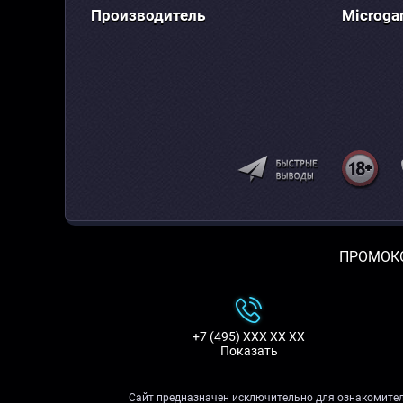
Производитель
Microga
ПРОМОК
+7 (495) XXX XX XX
Показать
Сайт предназначен исключительно для ознакомитель