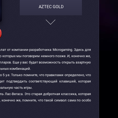
AZTEC GOLD
лат от компании-разработчика Microgaming. Здесь для
 которых мы поговорим немного позже. И, конечно же,
лларов. Еще у вас будет возможность открыть азартную
ыльных комбинаций.
 5 у.е. Только помните, что правилами определено, что
MERMAID’S PEARL
дет подтвердить соответствующей клавишей, которая
альную часть игры.
ль Лас-Вегаса. Это старая добротная классика, которая
конечно же, помните, что такой символ сама по особо