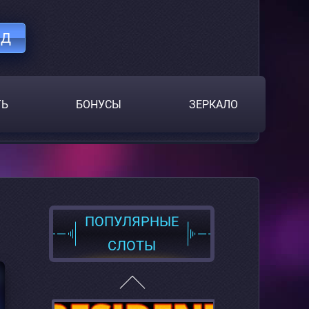
ОД
LUCKY REELS
ТЬ
БОНУСЫ
ЗЕРКАЛО
ПОПУЛЯРНЫЕ
СЛОТЫ
LUCKY LADY'S CHARM