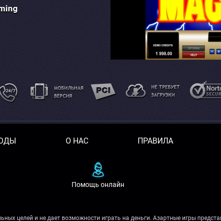
ming
ОДЫ
О НАС
ПРАВИЛА
Помощь онлайн
ных целей и не дает возможности играть на деньги. Азартные игры предст