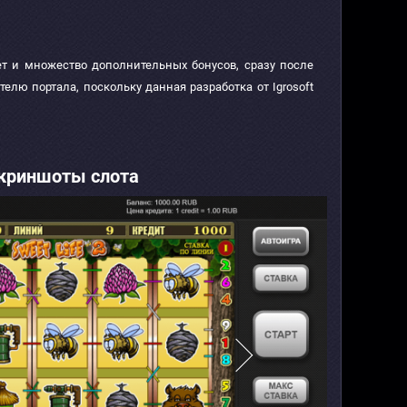
т и множество дополнительных бонусов, сразу после
лю портала, поскольку данная разработка от Igrosoft
BLOOD SUCKERS II
криншоты слота
DIAMOND DOGS