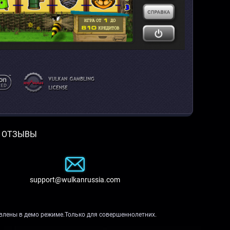
PIGGIES AND THE WOLF
ОТЗЫВЫ
support@wulkanrussia.com
авлены в демо режиме.Только для совершеннолетних.