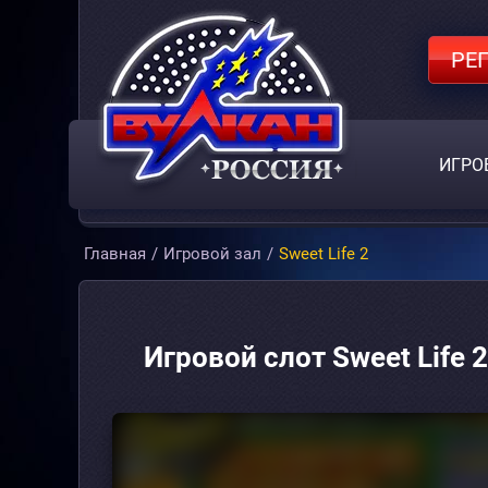
РЕ
ИГРО
Главная
/
Игровой зал
/
Sweet Life 2
Игровой слот Sweet Life 