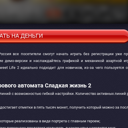
АТЬ НА ДЕНЬГИ
Россия все посетители смогут начать играть без регистрации уже 
е демо-версии и наслаждайтесь графикой и механикой азартной иг
weet Life 2 идеально подходит для новичков, из-за чего пользуется
рового автомата Сладкая жизнь 2
 линий с возможностью гибкой настройки. Количество активных линий
остигает отметки в пять тысяч монет, получить который можно за по
оторые реализованы в виде портрета с главным героем;
му персонажу предстоит угадывать, в каком улье находится мед;