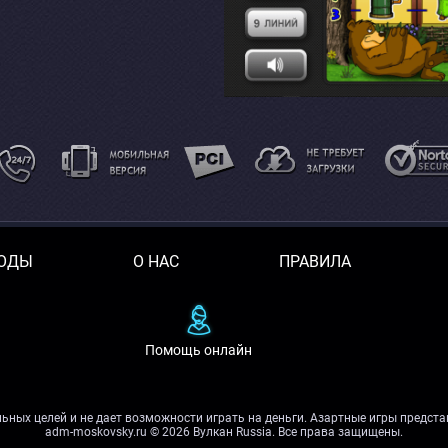
ОДЫ
О НАС
ПРАВИЛА
Помощь онлайн
ных целей и не дает возможности играть на деньги. Азартные игры предст
adm-moskovsky.ru © 2026 Вулкан Russia. Все права защищены.