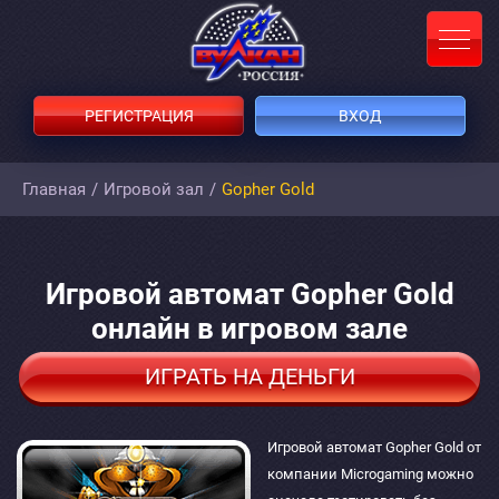
РЕГИСТРАЦИЯ
ВХОД
Главная
/
Игровой зал
/
Gopher Gold
Игровой автомат Gopher Gold
онлайн в игровом зале
ИГРАТЬ НА ДЕНЬГИ
Игровой автомат Gopher Gold от
компании Microgaming можно