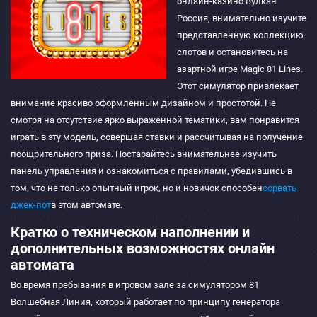
онлайн-казино Вулкан
Россия, внимательно изучите
представленную коллекцию
слотов и остановитесь на
азартной игре Magic 81 Lines.
Этот симулятор привлекает
внимание красиво оформленным дизайном и простотой. Не
смотря на отсутствие ярко выраженной тематики, вам понравится
играть в эту модель, совершая ставки и рассчитывая на получение
поощрительного приза. Постарайтесь внимательнее изучить
панель управления и ознакомиться с правилами, убедившись в
том, что не только опытный игрок, но и новичок способен
сорвать
джек-пот
в этом автомате.
Кратко о техническом наполнении и
дополнительных возможностях онлайн
автомата
Во время пребывания в игровом зале за симулятором 81
Волшебная Линия, который работает по принципу генератора