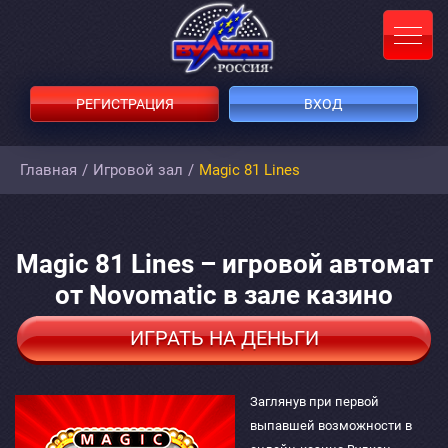
РЕГИСТРАЦИЯ
ВХОД
Главная
/
Игровой зал
/
Magic 81 Lines
Magic 81 Lines – игровой автомат
от Novomatic в зале казино
ИГРАТЬ НА ДЕНЬГИ
Заглянув при первой
выпавшей возможности в