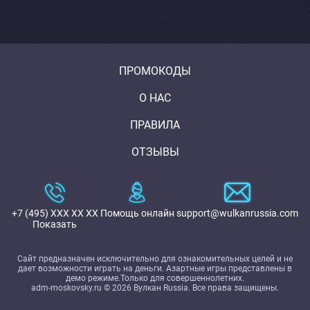
ПРОМОКОДЫ
О НАС
ПРАВИЛА
ОТЗЫВЫ
+7 (495) XXX XX XX
Помощь онлайн
support@wulkanrussia.com
Показать
Сайт предназначен исключительно для ознакомительных целей и не
дает возможности играть на деньги. Азартные игры представлены в
демо режиме.Только для совершеннолетних.
adm-moskovsky.ru © 2026 Вулкан Russia. Все права защищены.