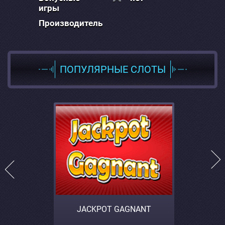
игры
Производитель
ПОПУЛЯРНЫЕ СЛОТЫ
JACKPOT GAGNANT