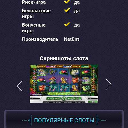
Риск-игра
да
Бесплатные
да
игры
Бонусные
да
игры
Производитель
NetEnt
Скриншоты слота
ПОПУЛЯРНЫЕ СЛОТЫ