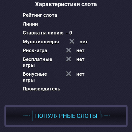
Характеристики слота
Рейтинг слота
Линии
Ставка на линию
- 0
Мультиплееры
нет
Риск-игра
нет
Бесплатные
нет
игры
Бонусные
нет
игры
Производитель
ПОПУЛЯРНЫЕ СЛОТЫ