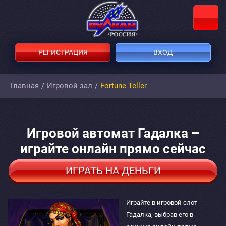
РЕГИСТРАЦИЯ
ВХОД
Главная
/
Игровой зал
/
Fortune Teller
Игровой автомат Гадалка –
играйте онлайн прямо сейчас
ИГРАТЬ НА ДЕНЬГИ
Играйте в игровой слот
Гадалка, выбрав его в