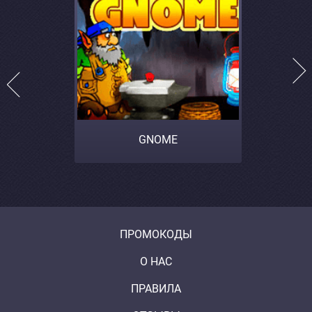
GNOME
ПРОМОКОДЫ
О НАС
ПРАВИЛА