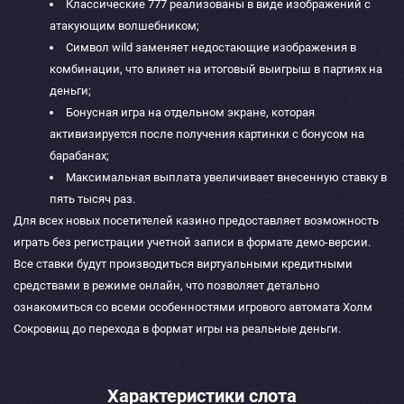
Классические 777 реализованы в виде изображений с
атакующим волшебником;
Символ wild заменяет недостающие изображения в
комбинации, что влияет на итоговый выигрыш в партиях на
деньги;
Бонусная игра на отдельном экране, которая
активизируется после получения картинки с бонусом на
барабанах;
Максимальная выплата увеличивает внесенную ставку в
пять тысяч раз.
Для всех новых посетителей казино предоставляет возможность
играть без регистрации учетной записи в формате демо-версии.
Все ставки будут производиться виртуальными кредитными
средствами в режиме онлайн, что позволяет детально
ознакомиться со всеми особенностями игрового автомата Холм
Сокровищ до перехода в формат игры на реальные деньги.
Характеристики слота