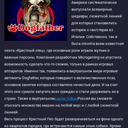
Америки систематически
выпускали всемирные
шедевры, сюжетной линией
для которых становились
истории о гангстерах из
Италии. Собственно, так и
была отснята всем известная
лента «Крестный отец», где основные роли играли жуткие и
важные персоны. Компания-разработчик Microgaming не упустила
возможность сделать что-то схожее, только в рамках игровых
аппаратов. Именно так, появились в виртуальном мире игровые
автоматы Dogfather, которые поведают о величественных псах,
основное занятие которых составляли нечистые дела. И за счет
этого они сумели запугать всех граждан и стали удерживать их в
страхе. Также в виртуальном
casino Vulkan
Россия вы сможете
отыскать множество машин на любой вкус и с любой сюжетной
линией.
Весь процесс Крестный Пес будет разворачиваться на фоне одного
из кварталов городка, где встречаются самые злые собаки. Кроме