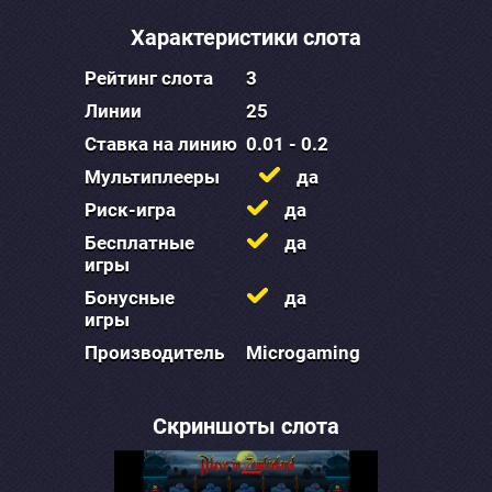
Характеристики слота
Рейтинг слота
3
Линии
25
Ставка на линию
0.01 - 0.2
Мультиплееры
да
Риск-игра
да
Бесплатные
да
игры
Бонусные
да
игры
Производитель
Microgaming
Скриншоты слота