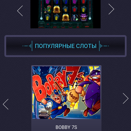
ПОПУЛЯРНЫЕ СЛОТЫ
BOBBY 7S