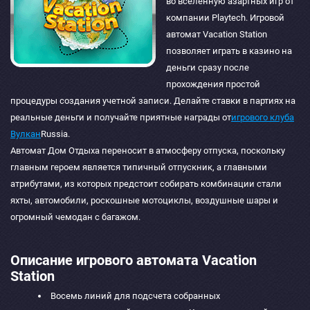
во вселенную азартных игр от
компании Playtech. Игровой
автомат Vacation Station
позволяет играть в казино на
деньги сразу после
прохождения простой
процедуры создания учетной записи. Делайте ставки в партиях на
реальные деньги и получайте приятные награды от
игрового клуба
Вулкан
Russia.
Автомат Дом Отдыха переносит в атмосферу отпуска, поскольку
главным героем является типичный отпускник, а главными
атрибутами, из которых предстоит собирать комбинации стали
яхты, автомобили, роскошные мотоциклы, воздушные шары и
огромный чемодан с багажом.
Описание игрового автомата Vacation
Station
Восемь линий для подсчета собранных