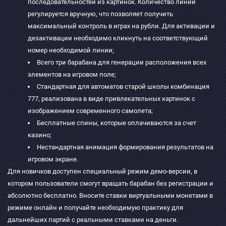
последовательностей из картинок. Количество линий
регулируется вручную, что позволяет получить
максимальный контроль в играх на рубли. Для активации и
дезактивации необходимо кликнуть на соответствующий
номер необходимой линии;
Всего три барабана для генерации расположения всех
элементов на игровом поле;
Стандартная для автоматов старой школы комбинация
777, реализована в виде привлекательных картинок с
изображением современного самолета;
Бесплатные спины, которые оплачиваются за счет
казино;
Нестандартная анимация формирования результатов на
игровом экране.
Для новичков доступен специальный режим демо-версии, в
котором пользователи смогут вращать барабан без регистрации и
абсолютно бесплатно. Вносите ставки виртуальными монетами в
режиме онлайн и получайте необходимую практику для
дальнейших партий с реальными ставками на деньги.