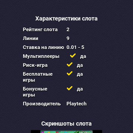
Характеристики слота
Рейтинг слота
2
Линии
9
Ставка на линию
0.01 - 5
Мультиплееры
да
Риск-игра
да
Бесплатные
да
игры
Бонусные
да
игры
Производитель
Playtech
Скриншоты слота