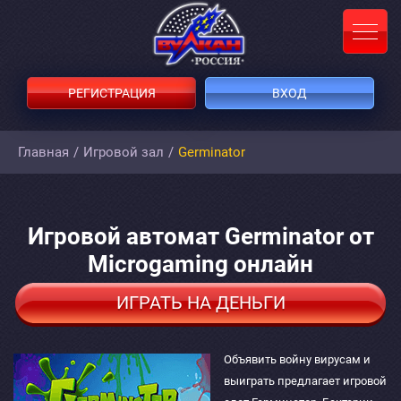
РЕГИСТРАЦИЯ
ВХОД
Главная
/
Игровой зал
/
Germinator
Игровой автомат Germinator от
Microgaming онлайн
ИГРАТЬ НА ДЕНЬГИ
Объявить войну вирусам и
выиграть предлагает игровой