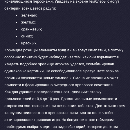
кривляющиеся персонажи. Увидеть на экране гемблеры смогут
бактерий всех цветов радуги:
зеленых;
желтых;
оранжевых;
синих;
красных.
Корчащие рожицы элементы вряд ли вызовут симпатии, а потому
особенно приятно будет наблюдать за тем, как они взрываются.
Увидеть подобное зрелище игрокам удастся, скомбинировав
одинаковые картинки. На освободившиеся в результате взрыва
позиции опускаются новые символы. Смена их локации может
привести к формированию очередного призового сочетания.
Каждая удачная последовательность увеличит ставку
пользователей от 0,6 до 10 раз. Дополнительные возможности
откроются слотхантерам при появлении таблеток. Достаточно трем
капсулам неизвестного препарата появиться на поле, чтобы
активировалась призовая игра. На бонусном этапе геймерам
необходимо выбрать один из видов бактерий, которые должны