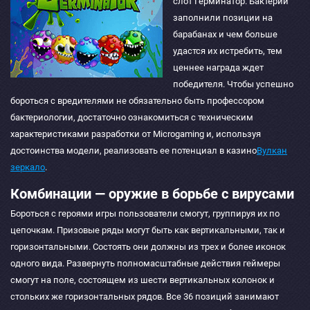
слот Герминатор. Бактерии
заполнили позиции на
барабанах и чем больше
удастся их истребить, тем
ценнее награда ждет
победителя. Чтобы успешно
бороться с вредителями не обязательно быть профессором
бактериологии, достаточно ознакомиться с техническим
характеристиками разработки от Microgaming и, используя
достоинства модели, реализовать ее потенциал в казино
Вулкан
зеркало
.
Комбинации — оружие в борьбе с вирусами
Бороться с героями игры пользователи смогут, группируя их по
цепочкам. Призовые ряды могут быть как вертикальными, так и
горизонтальными. Состоять они должны из трех и более иконок
одного вида. Развернуть полномасштабные действия геймеры
смогут на поле, состоящем из шести вертикальных колонок и
стольких же горизонтальных рядов. Все 36 позиций занимают