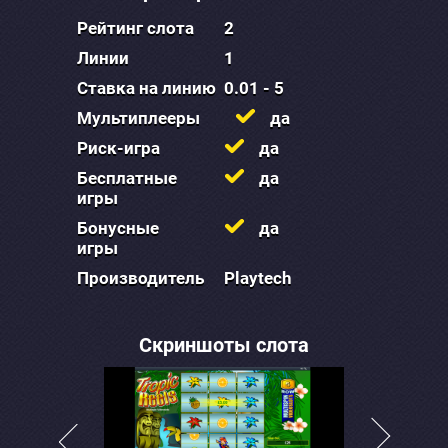
Рейтинг слота
2
Линии
1
Ставка на линию
0.01 - 5
Мультиплееры
да
Риск-игра
да
Бесплатные
да
игры
Бонусные
да
игры
Производитель
Playtech
Скриншоты слота