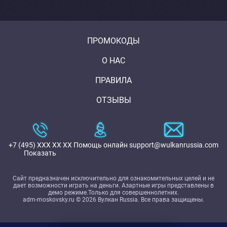
ПРОМОКОДЫ
О НАС
ПРАВИЛА
ОТЗЫВЫ
+7 (495) XXX XX XX
Помощь онлайн
support@wulkanrussia.com
Показать
Сайт предназначен исключительно для ознакомительных целей и не
дает возможности играть на деньги. Азартные игры представлены в
демо режиме.Только для совершеннолетних.
adm-moskovsky.ru © 2026 Вулкан Russia. Все права защищены.