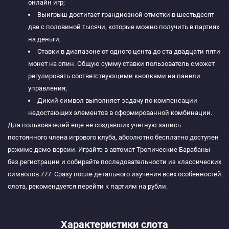
онлайн игр;
Выигрыш достигает грандиозной отметки в шестьдесят
две с половиной тысячи, которые можно получить в партиях
на деньги;
Ставки в диапазоне от одного цента до ста двадцати пяти
монет на спин. Общую сумму ставки пользователь сможет
регулировать соответствующими кнопками на панели
управления;
Дикий символ выполняет задачу по компенсации
недостающих элементов в сформированной комбинации.
Для пользователей еще не создавших учетную запись
постоянного члена игрового клуба, абсолютно бесплатно доступен
режиме демо-версии. Играйте в автомат Тропические Барабаны
без регистрации и собирайте последовательности из классических
символов 777. Сразу после детального изучения всех особенностей
слота, рекомендуется перейти к партиям на рубли.
Характеристики слота