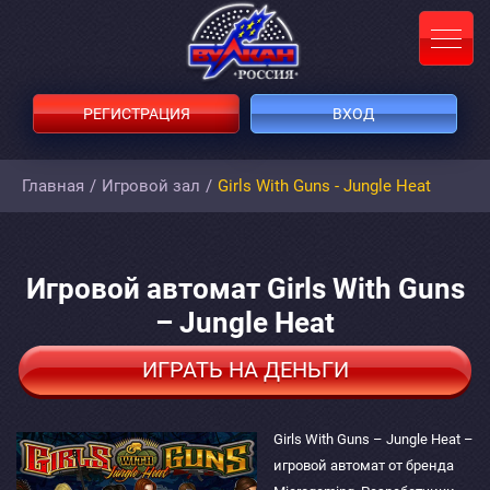
РЕГИСТРАЦИЯ
ВХОД
Главная
/
Игровой зал
/
Girls With Guns - Jungle Heat
Игровой автомат Girls With Guns
– Jungle Heat
ИГРАТЬ НА ДЕНЬГИ
Girls With Guns – Jungle Heat –
игровой автомат от бренда