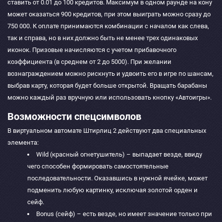
ставить от 0.01 до 100 кредитов. Максимум в одном раунде на кону
может оказаться 900 кредитов, при этом выиграть можно сразу до
750 000. К оплате принимаются комбинации с началом как слева,
так и справа, но в них должно быть не менее трех одинаковых
иконок. Призовые начисляются с учетом прибавочного
коэффициента (в среднем от 2 до 5000). При желании
вознаграждением можно рискнуть и удвоить его в игре по шансам,
выбрав карту, которая будет больше открытой. Вращать барабаны
можно каждый раз вручную или использовать кнопку «Автоигры».
Возможности спецсимволов
В виртуальном автомате Штирлиц 2 действуют два специальных
элемента:
Wild (красный огнетушитель) – выпадает везде, ввиду
чего способен формировать самостоятельные
последовательности. Оказавшись в нужной ячейке, может
подменить любую картинку, исключая золотой орден и
сейф.
Bonus (сейф) – есть везде, но имеет значение только при