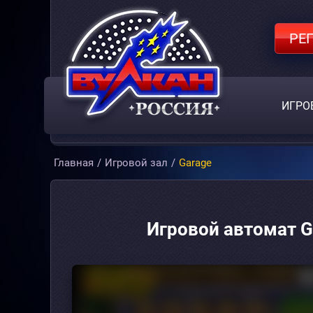
РЕ
ИГРО
Главная
/
Игровой зал
/
Garage
Игровой автомат G