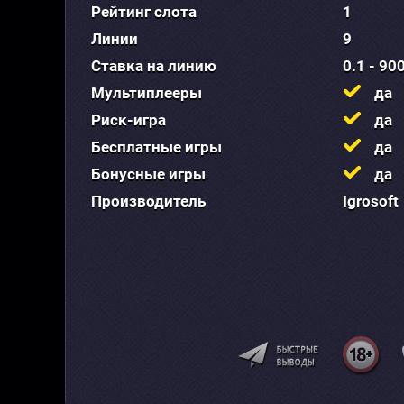
Рейтинг слота
1
Линии
9
Ставка на линию
0.1 - 90
Мультиплееры
да
Риск-игра
да
Бесплатные игры
да
Бонусные игры
да
Производитель
Igrosoft