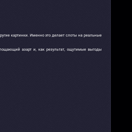
ругие картинки. Именно это делает слоты на реальные
INFERNO
глощающий азарт и, как результат, ощутимые выгоды
GOBBLERS GOLD