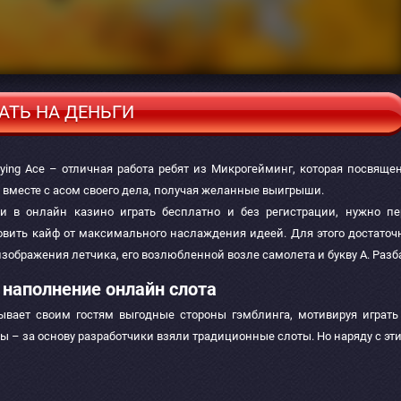
АТЬ НА ДЕНЬГИ
lying Ace – отличная работа ребят из Микрогейминг, которая посвящ
 вместе с асом своего дела, получая желанные выигрыши.
 в онлайн казино играть бесплатно и без регистрации, нужно пер
овить кайф от максимального наслаждения идеей. Для этого достаточ
 изображения летчика, его возлюбленной возле самолета и букву А. Ра
 наполнение онлайн слота
рывает своим гостям выгодные стороны гэмблинга, мотивируя играт
ты – за основу разработчики взяли традиционные слоты. Но наряду с э