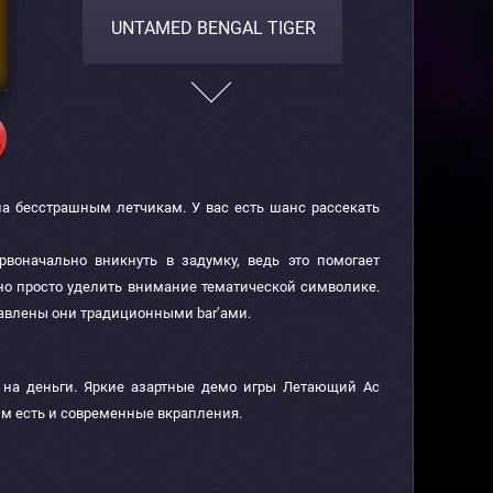
UNTAMED BENGAL TIGER
ена бесстрашным летчикам. У вас есть шанс рассекать
воначально вникнуть в задумку, ведь это помогает
но просто уделить внимание тематической символике.
збавлены они традиционными bar’ами.
WHACK A JACKPOT
ь на деньги. Яркие азартные демо игры Летающий Ас
тим есть и современные вкрапления.