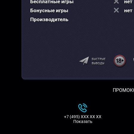
Бесплатные игры
нет
Бонусные игры
нет
Производитель
ПРОМОК
+7 (495) XXX XX XX
Показать