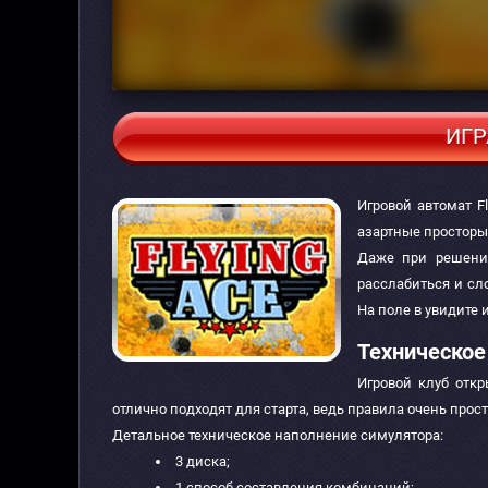
ИГР
Игровой автомат F
азартные просторы
Даже при решении
расслабиться и сл
На поле в увидите
Техническое
Игровой клуб отк
отлично подходят для старта, ведь правила очень прос
Детальное техническое наполнение симулятора:
3 диска;
1 способ составления комбинаций;