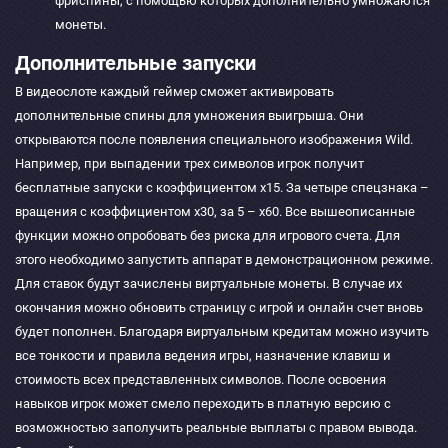
фриспины, с помощью которых дополнительно умножаются
монеты.
Дополнительные запуски
В видеослоте каждый геймер сможет активировать
дополнительные спины для умножения выигрыша. Они
открываются после появления специального изображения Wild.
Например, при выпадении трех символов игрок получит
бесплатные запуски с коэффициентом х15. За четыре спецзнака –
вращения с коэффициентом х30, за 5 – х60. Все вышеописанные
функции можно опробовать без риска для игрового счета. Для
этого необходимо запустить аппарат в демонстрационном режиме.
Для ставок будут зачислены виртуальные монеты. В случае их
окончания можно обновить страницу с игрой и онлайн счет вновь
будет пополнен. Благодаря виртуальным кредитам можно изучить
все тонкости и правила ведения игры, назначение клавиш и
стоимость всех представленных символов. После освоения
навыков игрок может смело переходить в платную версию с
возможностью заполучить реальные выплаты с правом вывода.