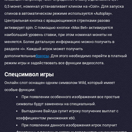
0,5 монет, номинал устанавливает кликом на «Coin». Для запуска
спинов в автоматическом режиме используется «Autoplay».
Центральная кнопка с вращающимися стрелками разово
активирует spin. С помощью кнопки «Max Bet» активируется
наибольший уровень ставки, при этом номинал монеты не
меняется. Более детальную информацию можно получить в
разделе «i». Каждый игрок может получить
дополнительные
бонусы
. Для этого необходимо перейти в платный
режим игры и задействовать все функции видеослота.
Спецсимвол игры
Онлайн слот оснащен одним символом Wild, который имеет
особые функции:
При появлении особенного изображения все простые
символы будут заменены на специальный.
Выпадение Вайлда сулит игроку получение выплат с
коэффициентом умножения х60.
При появлении данного изображения игрок получит