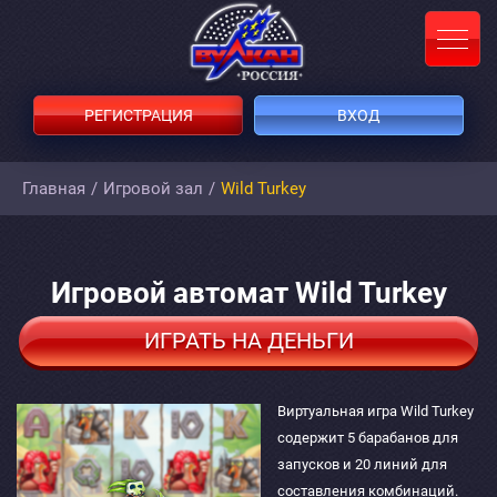
РЕГИСТРАЦИЯ
ВХОД
Главная
/
Игровой зал
/
Wild Turkey
Игровой автомат Wild Turkey
ИГРАТЬ НА ДЕНЬГИ
Виртуальная игра Wild Turkey
содержит 5 барабанов для
запусков и 20 линий для
составления комбинаций.