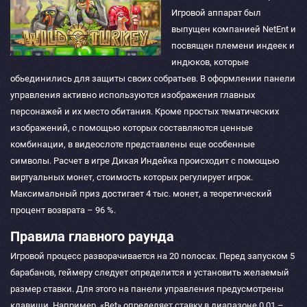
Игровой аппарат был
выпущен компанией NetEnt и
посвящен племени индеек и
индюков, которые
обьединились для защиты своих собратьев. В оформлении панели
управления активно используются изображения главных
персонажей и их место обитания. Кроме простых тематических
изображений, с помощью которых составляются ценные
комбинации, в видеослоте представлены еще особенные
символы. Расчет в игре Дикая Индейка происходит с помощью
виртуальных монет, стоимость которых регулирует игрок.
Максимальный приз достигает 4 тыс. монет, а теоретический
процент возврата – 96 %.
Правила главного раунда
Игровой процесс разворачивается на 20 полосах. Перед запуском 5
барабанов, геймеру следует определится и установить желаемый
размер ставки. Для этого на панели управления предусмотрены
клавиши. Например, «Bet» определяет ставку в диапазоне 0,01 –