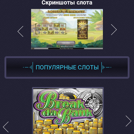
Скриншоты слота
ПОПУЛЯРНЫЕ СЛОТЫ