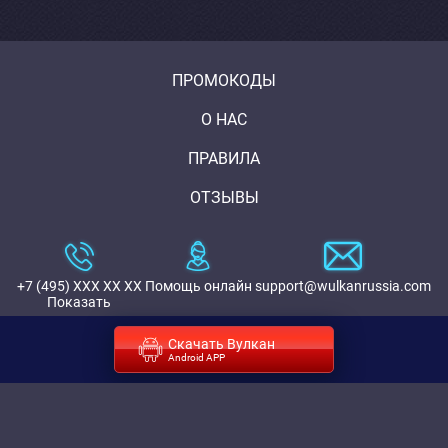
ПРОМОКОДЫ
О НАС
ПРАВИЛА
ОТЗЫВЫ
+7 (495) XXX XX XX
Помощь онлайн
support@wulkanrussia.com
Показать
Скачать Вулкан
Сайт предназначен исключительно для ознакомительных целей и не
Android APP
дает возможности играть на деньги. Азартные игры представлены в
демо режиме.Только для совершеннолетних.
adm-moskovsky.ru © 2026 Вулкан Russia. Все права защищены.