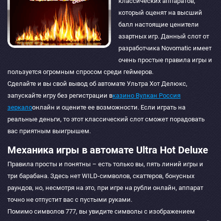
классических аппаратов,
который оценят на высший
балл настоящие ценители
азартных игр. Данный слот от
разработчика Novomatic имеет
очень простые правила игры и
пользуется огромным спросом среди геймеров.
Сделайте и вы свой вывод об автомате Ультра Хот Делюкс,
запускайте игру без регистрации в
казино Вулкан Россия
зеркало
онлайн и оцените ее возможности. Если играть на
реальные деньги, то этот классический слот сможет порадовать
вас приятным выигрышем.
Механика игры в автомате Ultra Hot Deluxe
Правила просты и понятны – есть только вы, пять линий игры и
три барабана. Здесь нет WILD-символов, скаттеров, бонусных
раундов, но, несмотря на это, при игре на рубли онлайн, аппарат
точно не отпустит вас с пустыми руками.
Помимо символов 777, вы увидите символы с изображением