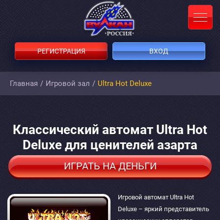
РЕГИСТРАЦИЯ
ВХОД
Главная
/
Игровой зал
/
Ultra Hot Deluxe
Классический автомат Ultra Hot
Deluxe для ценителей азарта
ИГРАТЬ НА ДЕНЬГИ
Игровой автомат Ultra Hot
Deluxe – яркий представитель