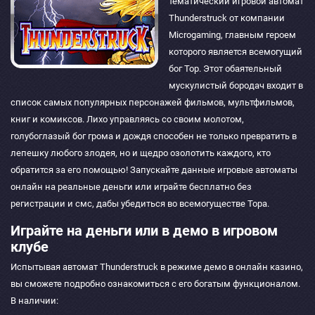
тематический игровой автомат
Thunderstruck от компании
Microgaming, главным героем
которого является всемогущий
бог Тор. Этот обаятельный
мускулистый бородач входит в
список самых популярных персонажей фильмов, мультфильмов,
книг и комиксов. Лихо управляясь со своим молотом,
голубоглазый бог грома и дождя способен не только превратить в
лепешку любого злодея, но и щедро озолотить каждого, кто
обратится за его помощью! Запускайте данные игровые автоматы
онлайн на реальные деньги или играйте бесплатно без
регистрации и смс, дабы убедиться во всемогуществе Тора.
Играйте на деньги или в демо в игровом
клубе
Испытывая автомат Thunderstruck в режиме демо в онлайн казино,
вы сможете подробно ознакомиться с его богатым функционалом.
В наличии: