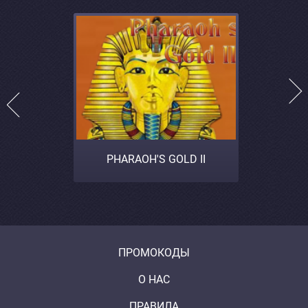
PHARAOH'S GOLD II
ПРОМОКОДЫ
О НАС
ПРАВИЛА