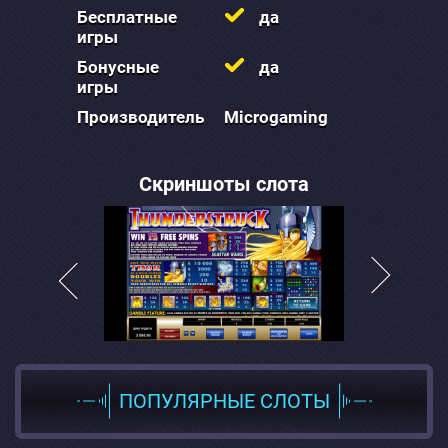
Бесплатные
да
игры
Бонусные
да
игры
Производитель
Microgaming
Скриншоты слота
ПОПУЛЯРНЫЕ СЛОТЫ