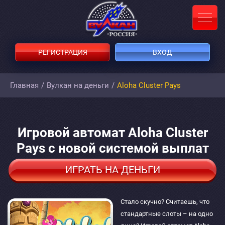
РЕГИСТРАЦИЯ
ВХОД
Главная
/
Вулкан на деньги
/
Aloha Cluster Pays
Игровой автомат Aloha Cluster
Pays с новой системой выплат
ИГРАТЬ НА ДЕНЬГИ
Стало скучно? Считаешь, что
стандартные слоты – на одно