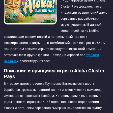
лицо? Игровой автомат Aloha
Cluster Pays докажет, что в
индустрии развлечений даже
серьезные разработчики
умеют удивлять! В данной
модели ребята из NetEnt
реализовали совсем новый и непривычный подход к
формированию выигрышных комбинаций. Да и возврат в 96,42%
при платном режиме игры тоже радует. В играх этой компании
встречаются и другие фишки – заходи в игровой зал
русского
Вулкана
и протестируй их все!
Описание и принципы игры в Aloha Cluster
Pays
В игровом автомате Алоха Групповые Выплаты есть шесть
барабанов, тридцать позиций на них и тематические символы,
имеющие отношение к Гавайям. Хотя символы и выстроены в
ряды, понятия игровых линий здесь нет. После определения
ставок и остановки барабанов выигрыш начисляется за группу