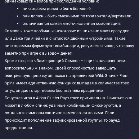
одинаковых символов при соблюдении условий:
пиктограмм должно быть больше 9;
они должны быть смежными по горизонтали/вертикали;
оплачивается самая многочисленная комбинация.
Символы тоже необычны: некоторые из них занимают сразу две
или даже три ячейки и считаются двойными/тройными. Такие
пиктограммы формируют комбинации, разумеется, чаще, что сразу
заметно при игре с выводом денег.
Кроме того, есть Замещающий Символ – ящик с начерченным
вопросительным знаком. Своей способностью завершать
выигрышную цепочку он похож на привычный Wild. Значок Free
Spins имеет единственную функцию: выпадая в количестве трех
штук, он дает старт новым бесплатным вращениям.
Бонусная игра в Aloha Cluster Pays тоже оригинальна. Начаться она
может в любом спине: удачные комбинации фиксируются, а
остальные символы хаотично заменяются новыми. Если
происходит пополнение зафиксированной группы, то раунд
продолжается.