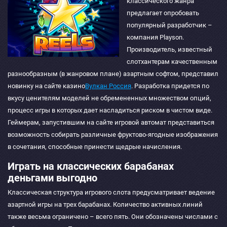
классического жанра
предлагает опробовать
популярный разработчик –
компания Playson.
Производитель, известный
слотхантерам качественным
разнообразным (в жанровом плане) азартным софтом, представил
новинку на сайте казино
Вулкан Россия
. Разработка придется по
вкусу ценителям моделей не обремененных множеством опций,
процесс игры в которых дает насладиться риском в чистом виде.
Геймерам, запустившим на сайте игровой автомат представиться
возможность собирать различные фруктово-ягодные изображения
в сочетания, способные принести щедрые начисления.
Играть на классических барабанах
деньгами выгодно
Классическая структура игрового слота предусматривает ведение
азартной игры на трех барабанах. Количество активных линий
также весьма ограничено – всего пять. Они обозначены числами с