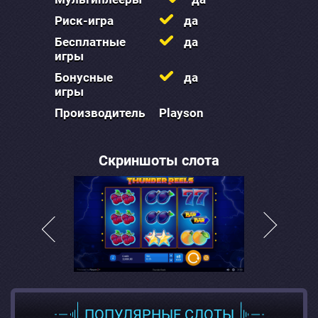
Риск-игра
да
Бесплатные
да
игры
Бонусные
да
игры
Производитель
Playson
Скриншоты слота
ПОПУЛЯРНЫЕ СЛОТЫ