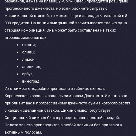
барабанов, нажав на клавишу «Spin». Здесь проводится розыгрыш
прогрессивного джек-пота, но если рискнете сыграть с
максимальной ставкой, то можете еще и завладеть выплатой в 8
000 кредитов. На линии выигрышной засчитывается только одна
старшая комбинация. Она может быть составлена из таких
игровых символов как:
вишни;
сливы;
лимон;
апельсин;
арбуз;
виноград.
Их стоимость подробно прописана в таблице выплат.
Королевская корона оказалась символом Джекпота. Именно она
приблизит вас к прогрессивному джек-поту, сумма которого растет
с каждой сделанной ставкой. Дикий символ отсутствует.
Специальный символ Скаттер представлен золотой звездой.
Оплата за него производится в любой позиции без привязки к
активным полосам.