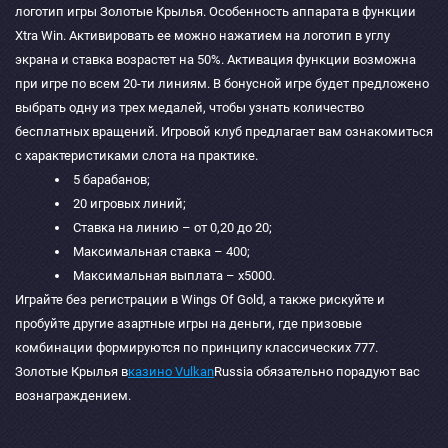
логотип игры Золотые Крылья. Особенность аппарата в функции
Xtra Win. Активировать ее можно нажатием на логотип в углу
экрана и ставка возрастет на 50%. Активация функции возможна
при игре по всем 20-ти линиям. В бонусной игре будет предложено
выбрать одну из трех медалей, чтобы узнать количество
бесплатных вращений. Игровой клуб предлагает вам ознакомиться
с характеристиками слота на практике.
5 барабанов;
20 игровых линий;
Ставка на линию – от 0,20 до 20;
Максимальная ставка – 400;
Максимальная выплата – x5000.
Играйте без регистрации в Wings Of Gold, а также рискуйте и
пробуйте другие азартные игры на деньги, где призовые
комбинации формируются по принципу классических 777.
Золотые Крылья в
казино Vulkan
Russia обязательно порадуют вас
вознаграждением.