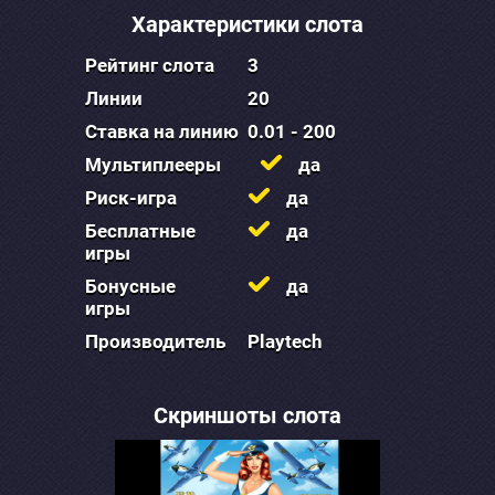
Характеристики слота
Рейтинг слота
3
Линии
20
Ставка на линию
0.01 - 200
Мультиплееры
да
Риск-игра
да
Бесплатные
да
игры
Бонусные
да
игры
Производитель
Playtech
Скриншоты слота