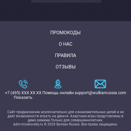
ПРОМОКОДЫ
О НАС
ПРАВИЛА
ОТЗЫВЫ
+7 (495) XXX XX XX
Помощь онлайн
support@wulkanrussia.com
Показать
Сайт предназначен исключительно для ознакомительных целей и не
дает возможности играть на деньги. Азартные игры представлены в
демо режиме.Только для совершеннолетних.
adm-moskovsky.ru © 2026 Вулкан Russia. Все права защищены.