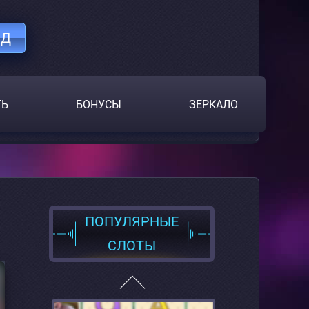
ОД
EASTER SURPRISE
ТЬ
БОНУСЫ
ЗЕРКАЛО
ПОПУЛЯРНЫЕ
СЛОТЫ
AZTEC TREASURE