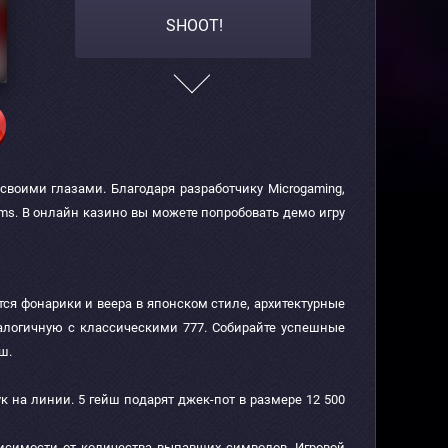
SHOOT!
воими глазами. Благодаря разработчику Microgaming,
oms. В онлайн казино вы можете попробовать демо игру
SIZZLING HOT DELUXE
тся фонарики и веера в японском стиле, архитектурные
налогичную с классическими 777. Собирайте успешные
ш.
 на линии. 5 гейш подарят джек-пот в размере 12 500
висимости от количества выпавших символов. Игровой