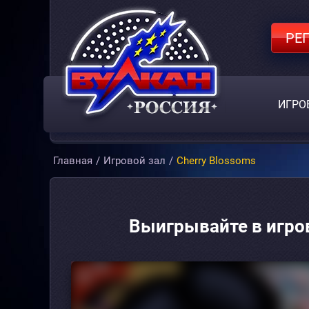
РЕ
ИГРО
Главная
/
Игровой зал
/
Cherry Blossoms
Выигрывайте в игров